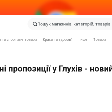
Пошук магазинів, категорій, товарів..
я та спортивні товари
Краса та здоров’я
Інше
Товари
 пропозиції у Глухів - нови