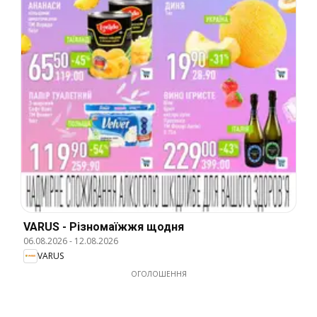
VARUS - Різномаїжжя щодня
06.08.2026
-
12.08.2026
VARUS
ОГОЛОШЕННЯ