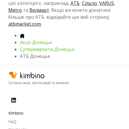
цієї категорії є, наприклад,
АТБ
,
Сільпо
,
VARUS
,
Metro
та
Велмарт
. Якщо ви хочете дізнатися
більше про АТБ, відвідайте цю веб-сторінку
atbmarket.com
.
Акції Донецьк
Супермаркети Донецьк
АТБ Донецьк
Останні акції, пропозиції та знижки
Kimbino
FAQ