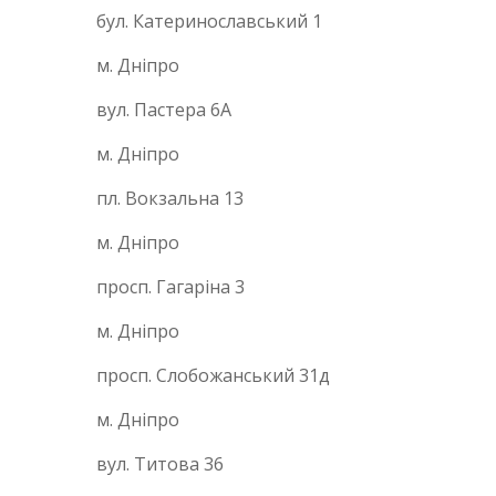
бул. Катеринославський 1
м. Дніпро
вул. Пастера 6А
м. Дніпро
пл. Вокзальна 13
м. Дніпро
просп. Гагаріна 3
м. Дніпро
просп. Слобожанський 31д
м. Дніпро
вул. Титова 36