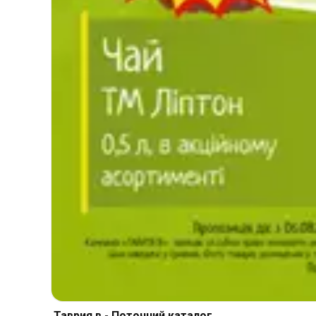
Таврия в - Поточний каталог