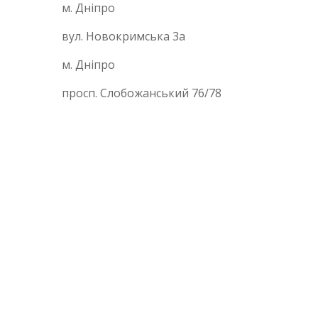
м. Дніпро
вул. Новокримська 3а
м. Дніпро
просп. Слобожанський 76/78