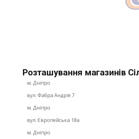
Розташування магазинів Сіл
м. Дніпро
вул. Фабра Андрія 7
м. Дніпро
вул. Європейська 18a
м. Дніпро