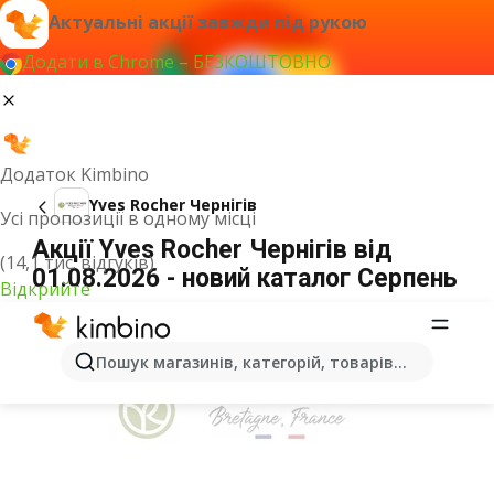
Актуальні акції завжди під рукою
Додати в Chrome – БЕЗКОШТОВНО
Додаток Kimbino
Yves Rocher Чернігів
Усі пропозиції в одному місці
Акції Yves Rocher Чернігів від
(14,1 тис. відгуків)
01.08.2026 - новий каталог Серпень
Відкрийте
ОГОЛОШЕННЯ
Пошук магазинів, категорій, товарів...