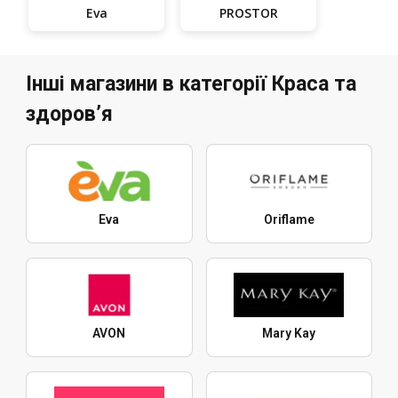
Eva
PROSTOR
Інші магазини в категорії Краса та
здоров’я
Eva
Oriflame
AVON
Mary Kay