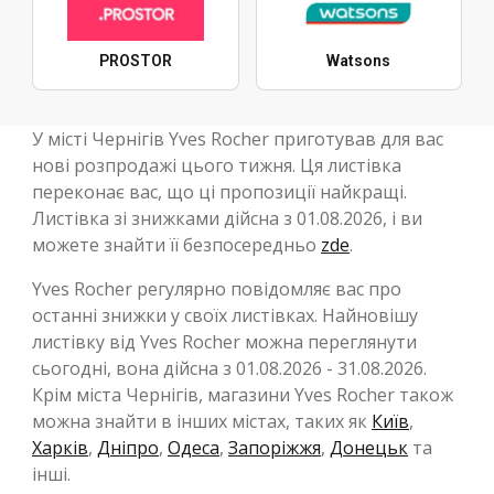
PROSTOR
Watsons
У місті Чернігів Yves Rocher приготував для вас
нові розпродажі цього тижня. Ця листівка
переконає вас, що ці пропозиції найкращі.
Листівка зі знижками дійсна з 01.08.2026, і ви
можете знайти її безпосередньо
zde
.
Yves Rocher регулярно повідомляє вас про
останні знижки у своїх листівках. Найновішу
листівку від Yves Rocher можна переглянути
сьогодні, вона дійсна з 01.08.2026 - 31.08.2026.
Крім міста Чернігів, магазини Yves Rocher також
можна знайти в інших містах, таких як
Київ
,
Харків
,
Дніпро
,
Одеса
,
Запоріжжя
,
Донецьк
та
інші.