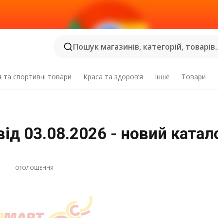
Пошук магазинів, категорій, товарів..
я та спортивні товари
Краса та здоров’я
Інше
Товари
ід 03.08.2026 - новий катал
ОГОЛОШЕННЯ