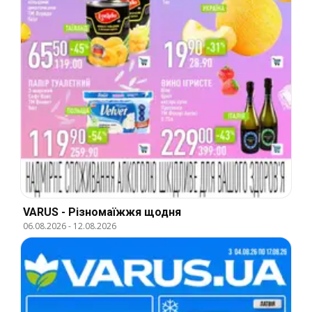
VARUS - Різномаїжжя щодня
06.08.2026
-
12.08.2026