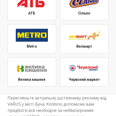
АТБ
Сільпо
Metro
Велмарт
Велика кишеня
Червоний маркет
Перегляньте актуальну щотижневу рекламу від
VARUS у місті Буча. Kimbino допоможе вам
придбати все необхідне за неймовірними