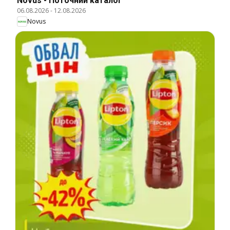
Novus - Поточний каталог
06.08.2026
-
12.08.2026
Novus