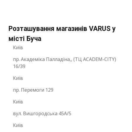
Розташування магазинів VARUS у
місті Буча
Київ
пр. Академіка Палладіна,, (ТЦ ACADEM-CITY)
16/39
Київ
пр. Перемоги 129
Київ
вул. Вишгородська 45А/5
Київ