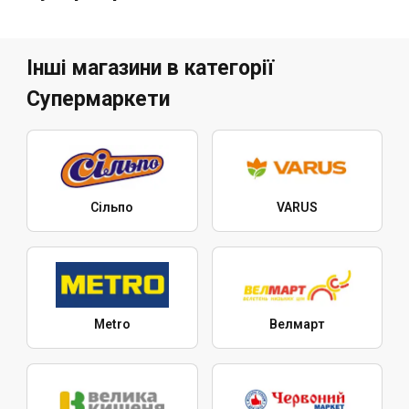
Інші магазини в категорії
Супермаркети
Сільпо
VARUS
Metro
Велмарт