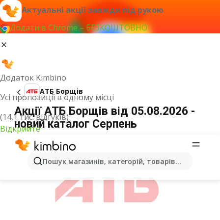
Актуальні акції завжди під рукою
Додати в Chrome – БЕЗКОШТОВНО
Додаток Kimbino
АТБ Борщів
Усі пропозиції в одному місці
Акції АТБ Борщів від 05.08.2026 -
(14,1 тис. відгуків)
новий каталог Серпень
Відкрийте
ОГОЛОШЕННЯ
Пошук магазинів, категорій, товарів...