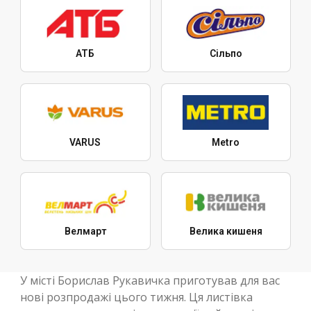
АТБ
Сільпо
VARUS
Metro
Велмарт
Велика кишеня
У місті Борислав Рукавичка приготував для вас
нові розпродажі цього тижня. Ця листівка