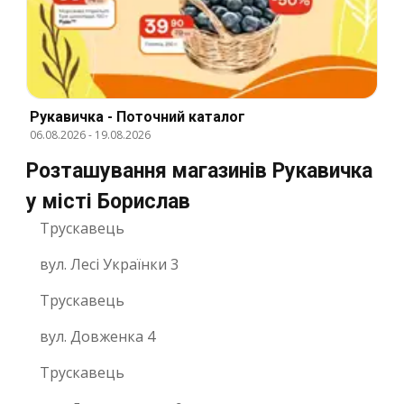
Рукавичка - Поточний каталог
06.08.2026
-
19.08.2026
Розташування магазинів Рукавичка
у місті Борислав
Трускавець
вул. Лесі Українки 3
Трускавець
вул. Довженка 4
Трускавець