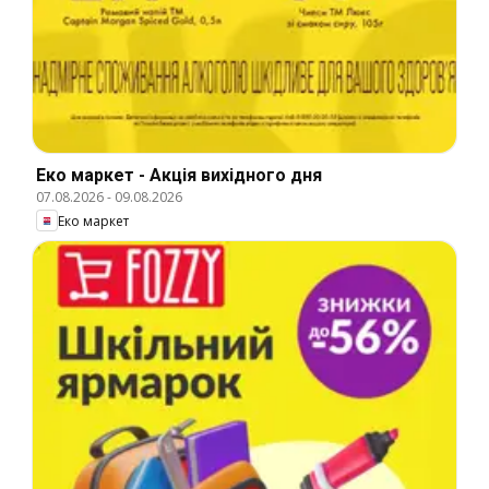
Еко маркет - Акція вихідного дня
07.08.2026
-
09.08.2026
Еко маркет