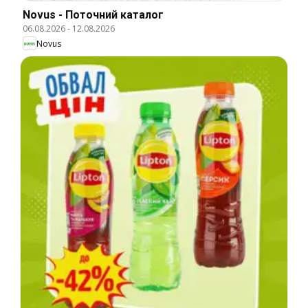
Novus - Поточний каталог
06.08.2026
-
12.08.2026
Novus