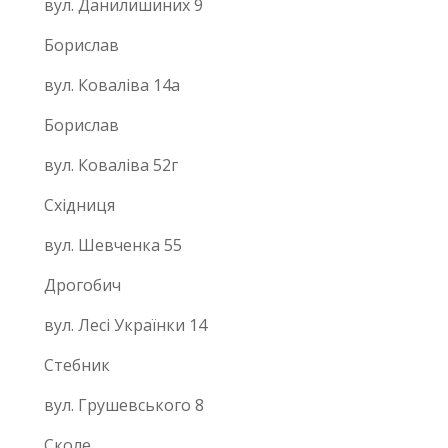
вул. Данилишиних 9
Борислав
вул. Коваліва 14а
Борислав
вул. Коваліва 52г
Східниця
вул. Шевченка 55
Дрогобич
вул. Лесі Українки 14
Стебник
вул. Грушевського 8
Сколе