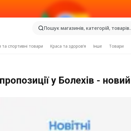
Пошук магазинів, категорій, товарів..
я та спортивні товари
Краса та здоров’я
Інше
Товари
пропозиції у Болехів - новий