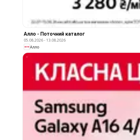
Алло - Поточний каталог
05.08.2026
-
13.08.2026
Алло