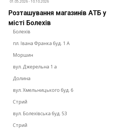
01.05.2026
-
10.10.2026
Розташування магазинів АТБ у
місті Болехів
Болехів
пл. Івана Франка буд. 1 А
Моршин
вул. Джерельна 1 а
Долина
вул. Хмельницького буд. 6
Стрий
вул. Болехівська буд. 53
Стрий