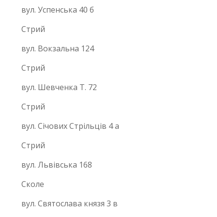
вул. Успенська 40 б
Стрий
вул. Вокзальна 124
Стрий
вул. Шевченка Т. 72
Стрий
вул. Січових Стрільців 4 а
Стрий
вул. Львівська 168
Сколе
вул. Святослава князя 3 в