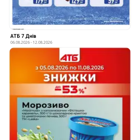
АТБ 7 Днів
06.08.2026
-
12.08.2026