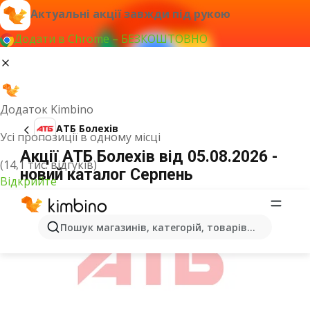
Актуальні акції завжди під рукою
Додати в Chrome – БЕЗКОШТОВНО
Додаток Kimbino
АТБ Болехів
Усі пропозиції в одному місці
Акції АТБ Болехів від 05.08.2026 -
(14,1 тис. відгуків)
новий каталог Серпень
Відкрийте
ОГОЛОШЕННЯ
Пошук магазинів, категорій, товарів...