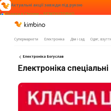
Актуальні акції завжди під рукою
Додати в Chrome – БЕЗКОШТОВНО
Супермаркети
Електроніка
Дім і сад
Одяг, взутт
Електроніка Богуслав
Електроніка спеціальні 