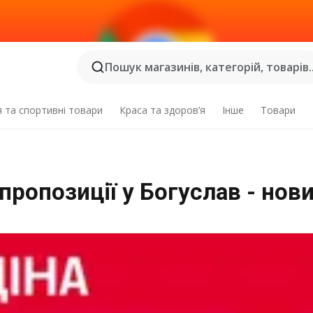
Пошук магазинів, категорій, товарів..
я та спортивні товари
Краса та здоров’я
Інше
Товари
пропозиції у Богуслав - нов