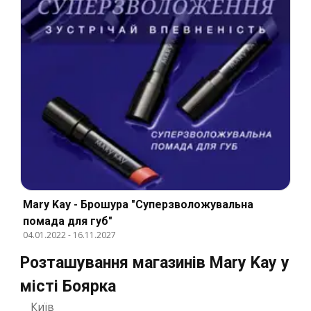
Mary Kay - Брошура "Суперзволожувальна
помада для губ"
04.01.2022
-
16.11.2027
Розташування магазинів Mary Kay у
місті Боярка
Київ