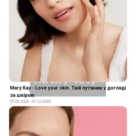
Mary Kay - Love your skin. Твій путівник у догляді
за шкірою
07.05.2026
-
31.12.2026