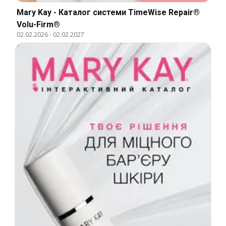
Mary Kay - Каталог системи TimeWise Repair®
Volu-Firm®
02.02.2026
-
02.02.2027