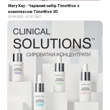
Mary Kay - Чарівний набір TimeWise з
комплексом TimeWise 3D
22.09.2023
-
01.01.2027