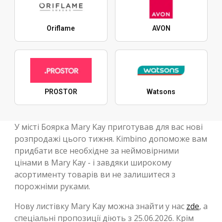
Oriflame
AVON
PROSTOR
Watsons
У місті Боярка Mary Kay приготував для вас нові
розпродажі цього тижня. Kimbino допоможе вам
придбати все необхідне за неймовірними
цінами в Mary Kay - і завдяки широкому
асортименту товарів ви не залишитеся з
порожніми руками.
Нову листівку Mary Kay можна знайти у нас
zde
, а
спеціальні пропозиції діють з 25.06.2026. Крім