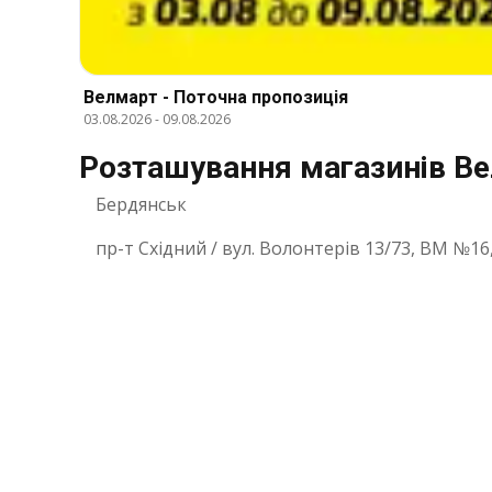
Велмарт - Поточна пропозиція
03.08.2026
-
09.08.2026
Розташування магазинів Ве
Бердянськ
пр-т Східний / вул. Волонтерів 13/73, ВМ №16