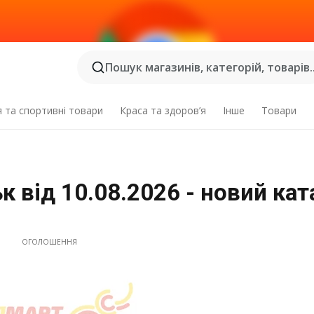
Пошук магазинів, категорій, товарів..
я та спортивні товари
Краса та здоров’я
Інше
Товари
к від 10.08.2026 - новий кат
ОГОЛОШЕННЯ