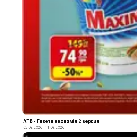
АТБ - Газета економія 2 версия
05.08.2026
-
11.08.2026