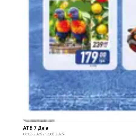
АТБ 7 Днів
06.08.2026
-
12.08.2026