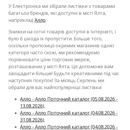
У Електроніка ми зібрали листівки з товарами
багатьох брендів, які доступні в місті Ялта,
наприклад
Алло
.
Знижки на сотні товарів доступні в Інтернеті, і
було б шкода їх пропустити. Більше того,
оскільки пропозиції окремих магазинів однієї
категорії часто схожі, ми рекомендуємо
порівнювати ціни торгових мереж,
розташованих у місті Ялта. Це допоможе вам
заощадити більше! Будьте креативними під час
наступних покупок! За місяць Серпень ми
обрали для вас найпопулярніші листівки:
Алло - Алло Поточний каталог (05.08.2026 -
13.08.2026)
,
Алло - Алло Поточний каталог (04.08.2026 -
31.08.2026)
,
Алло - Алло Поточний каталог (04.08.2026 -