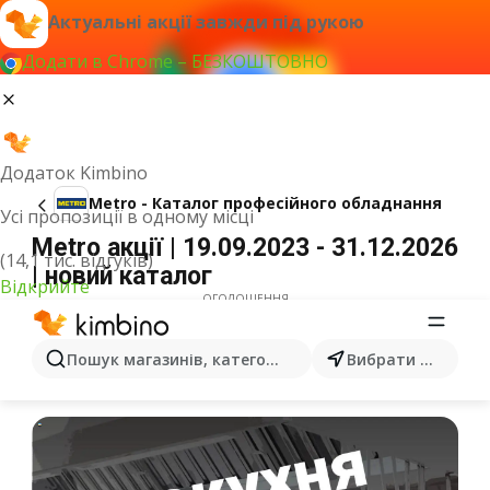
Актуальні акції завжди під рукою
Додати в Chrome – БЕЗКОШТОВНО
Додаток Kimbino
Metro - Каталог професійного обладнання
Усі пропозиції в одному місці
Metro акції | 19.09.2023 - 31.12.2026
(14,1 тис. відгуків)
| новий каталог
Відкрийте
ОГОЛОШЕННЯ
Пошук магазинів, категорій, товарів...
Вибрати місто